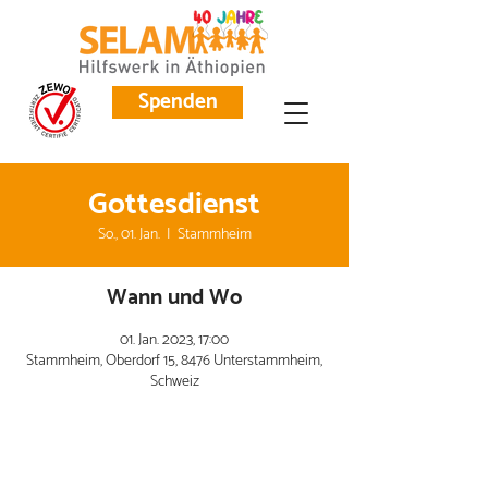
Spenden
Gottesdienst
So., 01. Jan.
  |  
Stammheim
Wann und Wo
01. Jan. 2023, 17:00
Stammheim, Oberdorf 15, 8476 Unterstammheim,
Schweiz