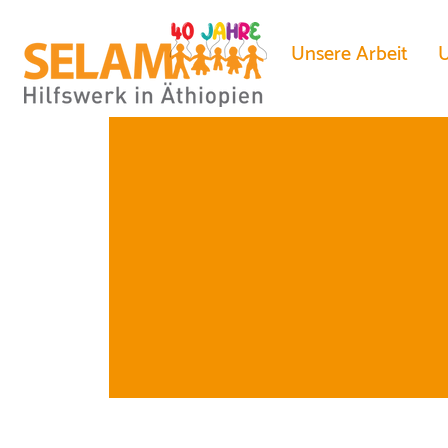
Unsere Arbeit
U