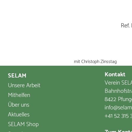
Ref.
mit Christoph Zinsstag
Kontakt
SELAM
Verein SELA
Unsere Arbeit
Bahnhofstr
Mithelfen
8422 Pfung
Über uns
info@selam
Aktuelles
+41 52 315 
SELAM Shop