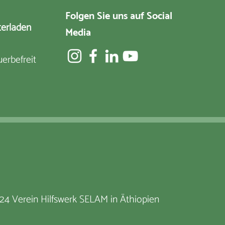
Folgen Sie uns auf Social
terladen
Media
erbefreit
24 Verein Hilfswerk SELAM in Äthiopien