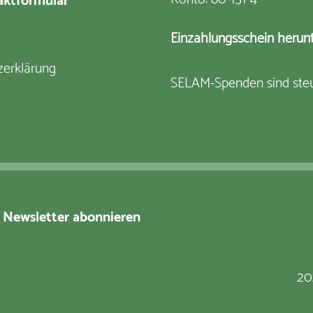
ktformular
Einzahlungsschein herun
zerklärung
SELAM-Spenden sind steu
Newsletter abonnieren
20