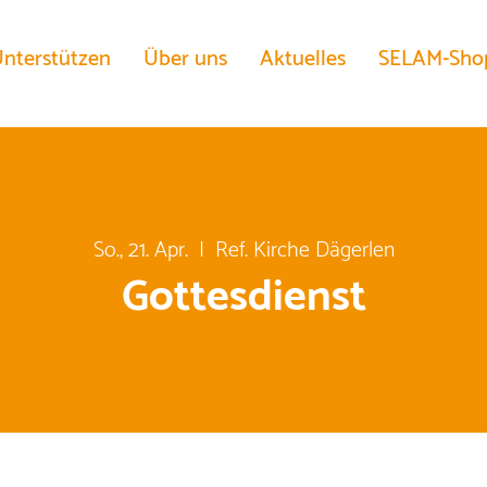
nterstützen
Über uns
Aktuelles
SELAM-Sho
So., 21. Apr.
  |  
Ref. Kirche Dägerlen
Gottesdienst