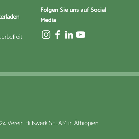
Folgen Sie uns auf Social
terladen
Media
erbefreit
24 Verein Hilfswerk SELAM in Äthiopien