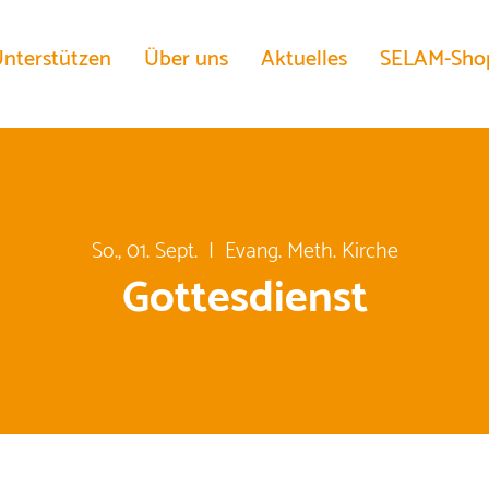
nterstützen
Über uns
Aktuelles
SELAM-Sho
So., 01. Sept.
  |  
Evang. Meth. Kirche
Gottesdienst