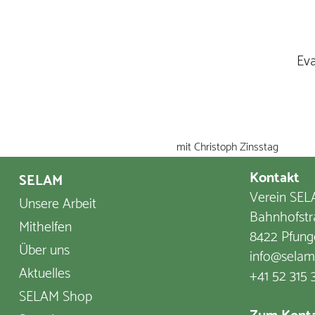
Eva
mit Christoph Zinsstag
Kontakt
SELAM
Verein SELA
Unsere Arbeit
Bahnhofstr
Mithelfen
8422 Pfung
Über uns
info@selam
Aktuelles
+41 52 315 
SELAM Shop