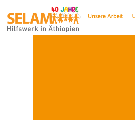
Unsere Arbeit
U