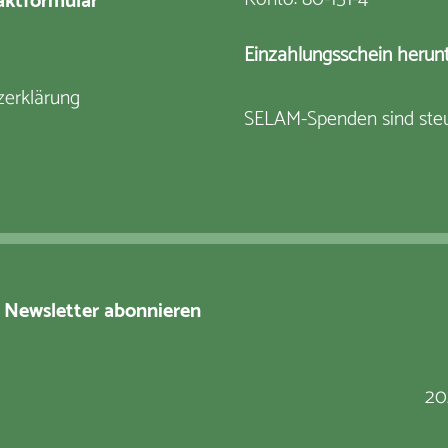
ktformular
Einzahlungsschein herun
zerklärung
SELAM-Spenden sind steu
Newsletter abonnieren
20