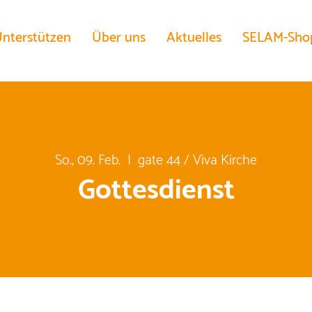
nterstützen
Über uns
Aktuelles
SELAM-Sho
So., 09. Feb.
  |  
gate 44 / Viva Kirche
Gottesdienst