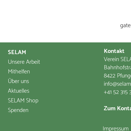
gate
Kontakt
SELAM
Verein SELA
Unsere Arbeit
Bahnhofstr
Mithelfen
8422 Pfung
Über uns
info@selam
Aktuelles
+41 52 315 
SELAM Shop
Zum Konta
Spenden
Impressum