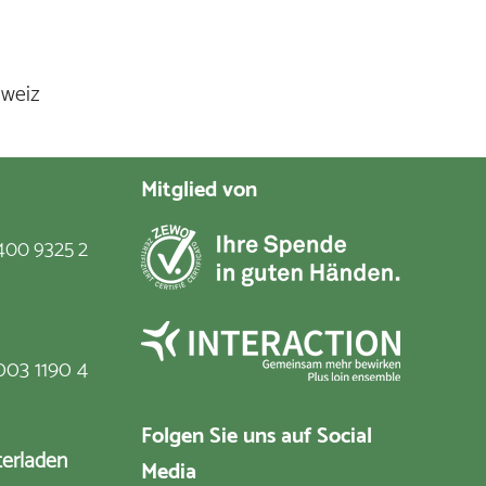
hweiz
Mitglied von
400 9325 2
003 1190 4
Folgen Sie uns auf Social
terladen
Media