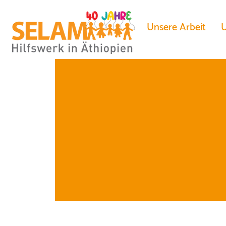
Unsere Arbeit
U