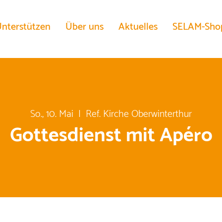
nterstützen
Über uns
Aktuelles
SELAM-Sho
So., 10. Mai
  |  
Ref. Kirche Oberwinterthur
Gottesdienst mit Apéro