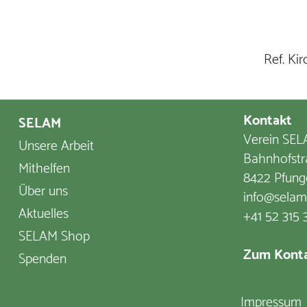
Ref. Ki
Kontakt
SELAM
Verein SELA
Unsere Arbeit
Bahnhofstr
Mithelfen
8422 Pfung
Über uns
info@selam
Aktuelles
+41 52 315 
SELAM Shop
Zum Konta
Spenden
Impressum