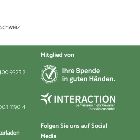
 Schweiz
Mitglied von
400 9325 2
003 1190 4
Folgen Sie uns auf Social
terladen
Media