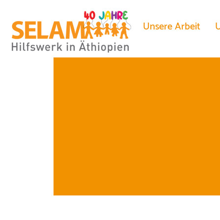
Unsere Arbeit
U