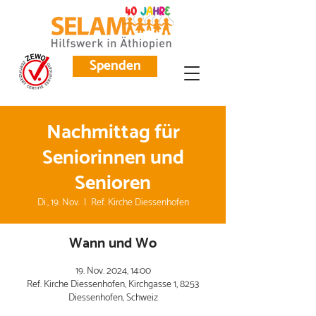
Spenden
Nachmittag für
Seniorinnen und
Senioren
Di., 19. Nov.
  |  
Ref. Kirche Diessenhofen
Wann und Wo
19. Nov. 2024, 14:00
Ref. Kirche Diessenhofen, Kirchgasse 1, 8253
Diessenhofen, Schweiz