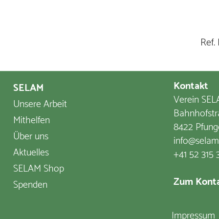
Ref.
Kontakt
SELAM
Verein SELA
Unsere Arbeit
Bahnhofstr
Mithelfen
8422 Pfung
Über uns
info@selam
Aktuelles
+41 52 315 
SELAM Shop
Zum Konta
Spenden
Impressum