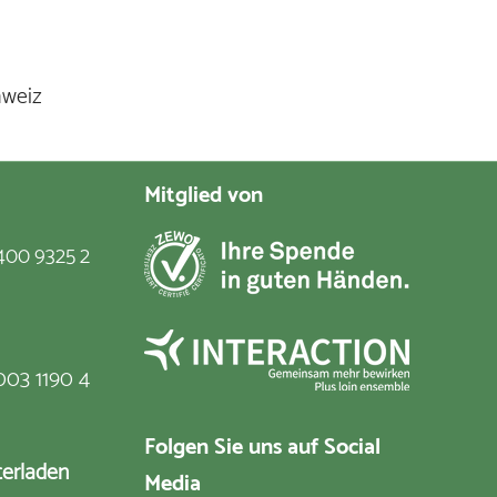
hweiz
Mitglied von
400 9325 2
003 1190 4
Folgen Sie uns auf Social
terladen
Media