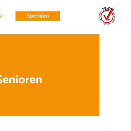
p
Spenden
Senioren