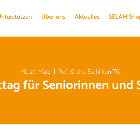
nterstützen
Über uns
Aktuelles
SELAM-Sho
Mi., 23. März
  |  
Ref. Kirche Eschlikon TG
tag für Seniorinnen und 