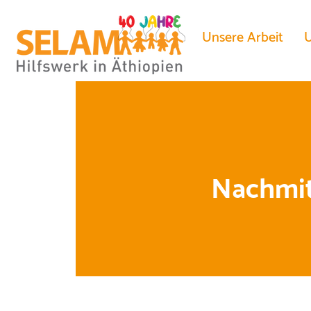
Unsere Arbeit
U
Nachmit