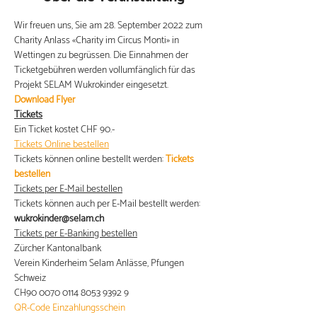
Wir freuen uns, Sie am 28. September 2022 zum 
Charity Anlass «Charity im Circus Monti» in 
Wettingen zu begrüssen. Die Einnahmen der 
Ticketgebühren werden vollumfänglich für das 
Projekt SELAM Wukrokinder eingesetzt.
Download Flyer
Tickets
Ein Ticket kostet CHF 90.-
Tickets Online bestellen
Tickets können online bestellt werden: 
Tickets 
bestellen
Tickets per E-Mail bestellen
Tickets können auch per E-Mail bestellt werden: 
wukrokinder@selam.ch
Tickets per E-Banking bestellen
Zürcher Kantonalbank
Verein Kinderheim Selam Anlässe, Pfungen 
Schweiz
CH90 0070 0114 8053 9392 9
QR-Code Einzahlungsschein