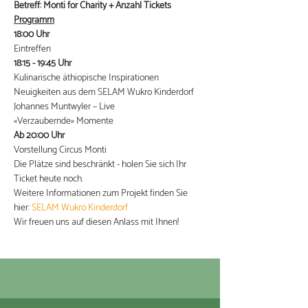
Betreff: Monti for Charity + Anzahl Tickets
Programm
18:00 Uhr
Eintreffen
18:15 - 19:45 Uhr 
Kulinarische äthiopische Inspirationen
Neuigkeiten aus dem SELAM Wukro Kinderdorf
Johannes Muntwyler – Live
«Verzaubernde» Momente
Ab 20:00 Uhr
Vorstellung Circus Monti
Die Plätze sind beschränkt - holen Sie sich Ihr 
Ticket heute noch.
Weitere Informationen zum Projekt finden Sie 
hier: 
SELAM Wukro Kinderdorf
Wir freuen uns auf diesen Anlass mit Ihnen!