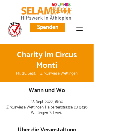
Spenden
Charity im Circus
Monti
Mi., 28. Sept.
  |  
Zirkuswiese Wettingen
Wann und Wo
28. Sept. 2022, 18:00
Zirkuswiese Wettingen, Halbartenstrasse 28, 5430
Wettingen, Schweiz
Über die Veranstaltung